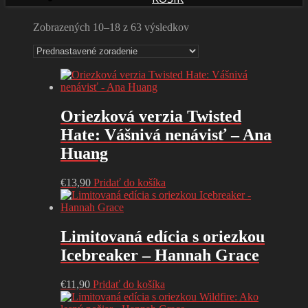
Zobrazených 10–18 z 63 výsledkov
Oriezková verzia Twisted
Hate: Vášnivá nenávisť – Ana
Huang
€
13,90
Pridať do košíka
Limitovaná edícia s oriezkou
Icebreaker – Hannah Grace
€
11,90
Pridať do košíka