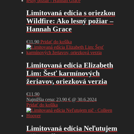
Limitovaná edícia s oriezkou
Wildfire: Ako lesný požiar –
Hannah Grace
€
11,90
Pridať do košíka
Limitovaná edícia Elizabeth
Lim: Šesť karmínových
žeriavov, oriezková verzia
€
11,90
Najnižšia cena: 23,90 € @ 30.6.2024
Pridať do košíka
Limitovaná edícia Neľutujem