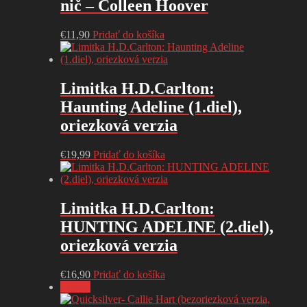
nič – Colleen Hoover
€
11,90
Pridať do košíka
Limitka H.D.Carlton:
Haunting Adeline (1.diel),
oriezková verzia
€
19,99
Pridať do košíka
Limitka H.D.Carlton:
HUNTING ADELINE (2.diel),
oriezková verzia
€
16,90
Pridať do košíka
Zľava!