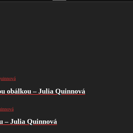
ou obálkou – Julia Quinnová
u – Julia Quinnová