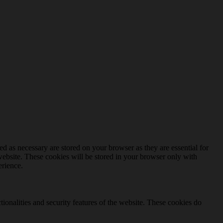
d as necessary are stored on your browser as they are essential for
website. These cookies will be stored in your browser only with
erience.
tionalities and security features of the website. These cookies do