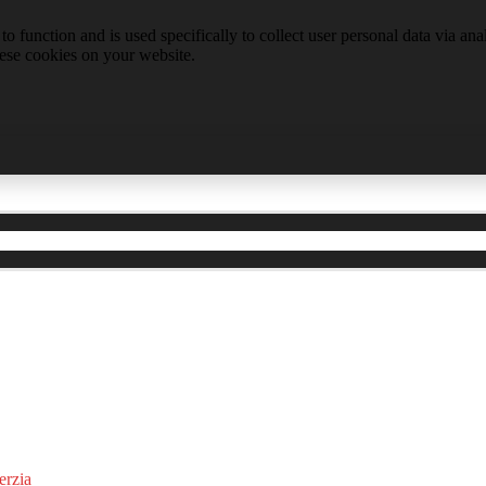
to function and is used specifically to collect user personal data via a
hese cookies on your website.