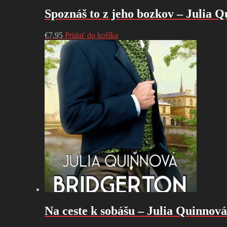
Spoznáš to z jeho bozkov – Julia 
€
7,95
Pridať do košíka
Na ceste k sobášu – Julia Quinnová