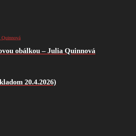
ovou obálkou – Julia Quinnová
skladom 20.4.2026)