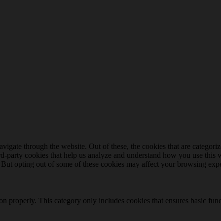
igate through the website. Out of these, the cookies that are categorize
hird-party cookies that help us analyze and understand how you use this 
. But opting out of some of these cookies may affect your browsing exp
ion properly. This category only includes cookies that ensures basic func