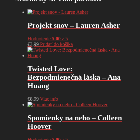
Projekt snov – Lauren Asher
Hodnotenie
5.00
z 5
€
3,99
Pridať do košíka
Twisted Love:
Bezpodmienečná láska – Ana
Huang
€
8,99
Viac info
Spomienky na neho – Colleen
Hoover
Hodnotenie
5.00
z 5