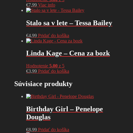
€
7,99
Viac info
Stalo sa v lete – Tessa Bailey
€
4,99
Pridať do košíka
Linda Kage – Cena za bozk
Hodnotenie
5.00
z 5
€
3,99
Pridať do košíka
Súvisiace produkty
Birthday Girl – Penelope
Douglas
€
8,99
Pridať do košíka