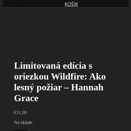
KOŠÍK
Limitovaná edícia s
oriezkou Wildfire: Ako
lesný požiar – Hannah
Grace
€
11,90
Na sklade