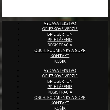
VYDAVATEĽSTVO
ORIEZKOVÉ VERZIE
BRIDGERTON
PRIHLÁSENIE
REGISTRÁCIA
OBCH. PODMIENKY A GDPR
KONTAKT
KOŠÍK
VYDAVATEĽSTVO
ORIEZKOVÉ VERZIE
BRIDGERTON
PRIHLÁSENIE
REGISTRÁCIA
OBCH. PODMIENKY A GDPR
KONTAKT
KOŠÍK