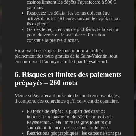
casinos limitent les dépôts Paysafecard à 500 €
par mois.
Respectez les délais : les bonus doivent être
activés dans les 48 heures suivant le dépôt, sinon
ils expirent.
Gardez le reçu : en cas de problème, le ticket du
point de vente ou le mail de confirmation
constitue la preuve d’achat.
En suivant ces étapes, le joueur pourra profiter
pleinement des tours gratuits de la Saint‑Valentin, tout
en conservant l’anonymat offert par Paysafecard.
6. Risques et limites des paiements
prépayés – 260 mots
Même si Paysafecard présente de nombreux avantages,
il comporte des contraintes qu’il convient de connaître.
Plafonds de dépôt : la plupart des casinos
imposent un maximum de 500 € par mois via
Paysafecard. Cela limite les gros joueurs qui
souhaitent financer des sessions prolongées.
Restrictions géographiques : les cartes ne sont pas