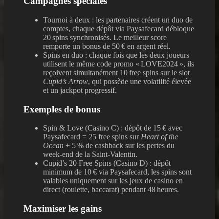
Campagnes spéciales
Tournoi à deux : les partenaires créent un duo de
comptes, chaque dépôt via Paysafecard débloque
20 spins synchronisés. Le meilleur score
remporte un bonus de 50 € en argent réel.
Spins en duo : chaque fois que les deux joueurs
utilisent le même code promo « LOVE2024 », ils
reçoivent simultanément 10 free spins sur le slot
Cupid’s Arrow
, qui possède une volatilité élevée
et un jackpot progressif.
Exemples de bonus
Spin & Love (Casino C) : dépôt de 15 € avec
Paysafecard = 25 free spins sur
Heart of the
Ocean
+ 5 % de cashback sur les pertes du
week‑end de la Saint‑Valentin.
Cupid’s 20 Free Spins (Casino D) : dépôt
minimum de 10 € via Paysafecard, les spins sont
valables uniquement sur les jeux de casino en
direct (roulette, baccarat) pendant 48 heures.
Maximiser les gains