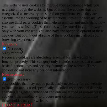
This website uses cookies to improve your experience while you
navigate through the website. Out of these, the cookies that are
categorized as necessary are stored on your browser as they are
essential for the working of basic functionalities of the website. We
also use third-party cookies that help us analyze and understand how
you use this website. These cookies will be stored in your browser
only with your consent. You also have the option to opt-out of these
cookies. But opting out of some of these cookies may affect your
browsing experience.
Necessary
Necessary
Vždy zapnuté
Necessary cookies are absolutely essential for the website to
function properly. This category only includes cookies that ensures
basic functionalities and security features of the website. These
cookies do not store any personal information.
Non-necessary
Non-necessary
Any cookies that may not be particularly necessary for the website
to function and is used specifically to collect user personal data via
analytics, ads, other embedded contents are termed as non-necessary
cookies. It is mandatory to procure user consent prior to running
these cookies on your website.
ULOŽIŤ A PRIJAŤ