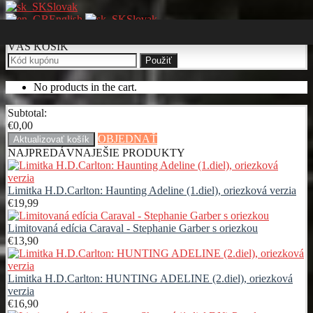
Slovak
English
Slovak
VÁŠ KOŠÍK
Použiť
No products in the cart.
Subtotal:
€
0,00
OBJEDNAŤ
Aktualizovať košík
NAJPREDÁVNAJEŠIE PRODUKTY
Limitka H.D.Carlton: Haunting Adeline (1.diel), oriezková verzia
€
19,99
Limitovaná edícia Caraval - Stephanie Garber s oriezkou
€
13,90
Limitka H.D.Carlton: HUNTING ADELINE (2.diel), oriezková
verzia
€
16,90