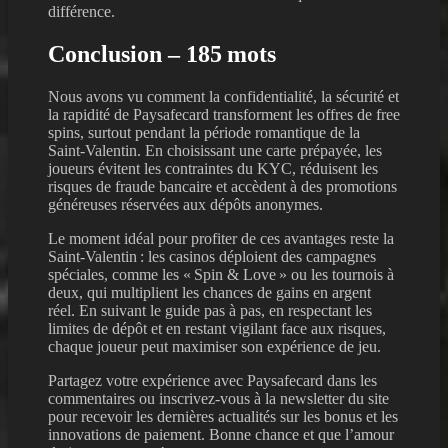
différence.
Conclusion – 185 mots
Nous avons vu comment la confidentialité, la sécurité et
la rapidité de Paysafecard transforment les offres de free
spins, surtout pendant la période romantique de la
Saint‑Valentin. En choisissant une carte prépayée, les
joueurs évitent les contraintes du KYC, réduisent les
risques de fraude bancaire et accèdent à des promotions
généreuses réservées aux dépôts anonymes.
Le moment idéal pour profiter de ces avantages reste la
Saint‑Valentin : les casinos déploient des campagnes
spéciales, comme les « Spin & Love » ou les tournois à
deux, qui multiplient les chances de gains en argent
réel. En suivant le guide pas à pas, en respectant les
limites de dépôt et en restant vigilant face aux risques,
chaque joueur peut maximiser son expérience de jeu.
Partagez votre expérience avec Paysafecard dans les
commentaires ou inscrivez‑vous à la newsletter du site
pour recevoir les dernières actualités sur les bonus et les
innovations de paiement. Bonne chance et que l’amour