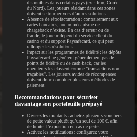
disponibles dans certains pays (ex. : Iran, Corée
du Nord). Les joueurs résidant dans ces zones
doivent se tourner vers d’autres solutions.
Absence de rétrofacturation : contrairement aux
cartes bancaires, aucun mécanisme de
chargeback n’existe. En cas d’erreur ou de
fraude, le joueur dépend du service client du
casino et du support Paysafecard, ce qui peut
rallonger les résolutions.
Impact sur les programmes de fidélité : les dépôts
Paysafecard ne génèrent généralement pas de
points de fidélité ou de cash‑back, car les
opérateurs les classent comme “transactions non
traçables”. Les joueurs avides de récompenses
doivent donc combiner plusieurs méthodes de
paiement.
Recommandations pour sécuriser
davantage son portefeuille prépayé
Divisez les montants : achetez plusieurs vouchers
de petite valeur plutôt qu’un seul de 100 €, afin
de limiter l’exposition en cas de perte.
Activez les notifications : configurez votre