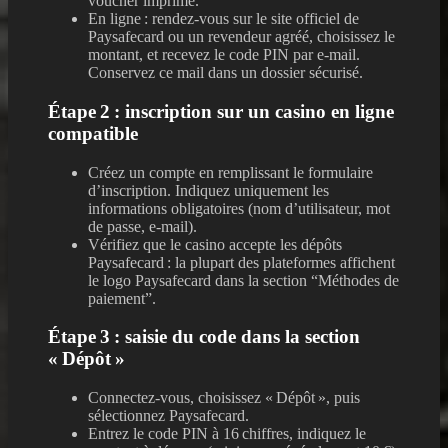
voucher imprimé.
En ligne : rendez‑vous sur le site officiel de
Paysafecard ou un revendeur agréé, choisissez le
montant, et recevez le code PIN par e‑mail.
Conservez ce mail dans un dossier sécurisé.
Étape 2 : inscription sur un casino en ligne
compatible
Créez un compte en remplissant le formulaire
d’inscription. Indiquez uniquement les
informations obligatoires (nom d’utilisateur, mot
de passe, e‑mail).
Vérifiez que le casino accepte les dépôts
Paysafecard : la plupart des plateformes affichent
le logo Paysafecard dans la section “Méthodes de
paiement”.
Étape 3 : saisie du code dans la section
« Dépôt »
Connectez‑vous, choisissez « Dépôt », puis
sélectionnez Paysafecard.
Entrez le code PIN à 16 chiffres, indiquez le