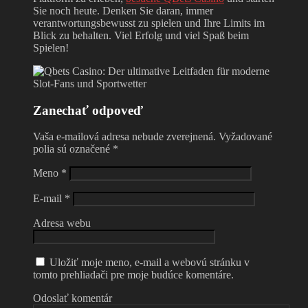
Sie noch heute. Denken Sie daran, immer
verantwortungsbewusst zu spielen und Ihre Limits im
Blick zu behalten. Viel Erfolg und viel Spaß beim
Spielen!
Zanechať odpoveď
Vaša e-mailová adresa nebude zverejnená.
Vyžadované
polia sú označené
*
Meno
*
E-mail
*
Adresa webu
Uložiť moje meno, e-mail a webovú stránku v
tomto prehliadači pre moje budúce komentáre.
Odoslať komentár