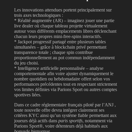
Les innovations attendues portent principalement sur
trois axes technologiques :
* Réalité augmentée (AR) – imaginez jouer une partie
live dealer où chaque tableau projette virtualement
autour vous différents emplacements libres déclenchant
chacun leurs propres mini‐free‐spins interactifs.
* Jackpot progressif partagé entre plusieurs tables
simultanées – grâce à blockchain privé permettant
transparence totale ; chaque spin contribue
proportionnellement au pot commun indépendamment
du jeu choisi.
* Intelligence artificielle personnalisée – analyse
comportementale afin voire ajuster dynamiquement le
nombre quotidien ou hebdomadaire offert selon vos
performances précédentes tout en respectant strictement
vos limites définies via Parions Sport ou autres comptes
sportives liées.
Dans ce cadre réglementaire français piloté par l’ANJ ,
toute nouvelle offre devra intégrer clairement ses
critères KYC ainsi qu’un système fiable permettant aux
joueurs déjà actifs dans
paris sportifs
, notamment via
Parions Sport®, voire détenteurs déjà habitués aux
bonusde bienvenue
, …