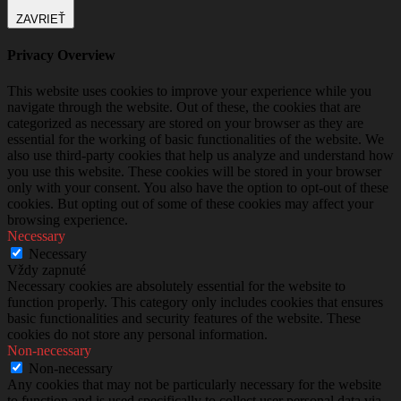
ZAVRIEŤ
Privacy Overview
This website uses cookies to improve your experience while you
navigate through the website. Out of these, the cookies that are
categorized as necessary are stored on your browser as they are
essential for the working of basic functionalities of the website. We
also use third-party cookies that help us analyze and understand how
you use this website. These cookies will be stored in your browser
only with your consent. You also have the option to opt-out of these
cookies. But opting out of some of these cookies may affect your
browsing experience.
Necessary
Necessary
Vždy zapnuté
Necessary cookies are absolutely essential for the website to
function properly. This category only includes cookies that ensures
basic functionalities and security features of the website. These
cookies do not store any personal information.
Non-necessary
Non-necessary
Any cookies that may not be particularly necessary for the website
to function and is used specifically to collect user personal data via