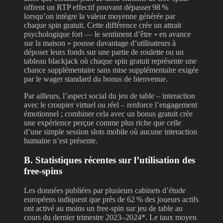
offrent un RTP effectif pouvant dépasser 98 %
lorsqu’on intègre la valeur moyenne générée par
chaque spin gratuit. Cette différence crée un attrait
psychologique fort — le sentiment d’être « en avance
sur la maison » pousse davantage d’utilisateurs à
déposer leurs fonds sur une partie de roulette ou un
tableau blackjack où chaque spin gratuit représente une
chance supplémentaire sans mise supplémentaire exigée
par le wager standard du bonus de bienvenue.
Par ailleurs, l’aspect social du jeu de table – interaction
avec le croupier virtuel ou réel – renforce l’engagement
émotionnel ; combiner cela avec un bonus gratuit crée
une expérience perçue comme plus riche que celle
d’une simple session slots mobile où aucune interaction
humaine n’est présente.
B. Statistiques récentes sur l’utilisation des
free‑spins
Les données publiées par plusieurs cabinets d’étude
européens indiquent que près de 62 % des joueurs actifs
ont activé au moins un free‑spin sur jeu de table au
cours du dernier trimestre 2023–2024*. Le taux moyen