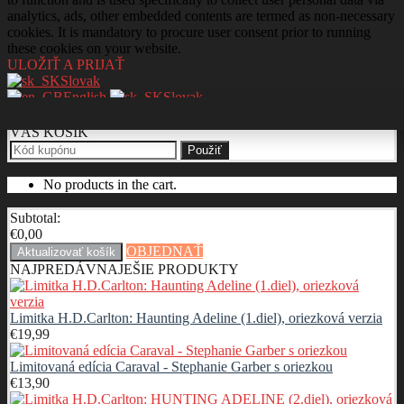
analytics, ads, other embedded contents are termed as non-necessary
cookies. It is mandatory to procure user consent prior to running
these cookies on your website.
ULOŽIŤ A PRIJAŤ
Slovak
English
Slovak
VÁŠ KOŠÍK
Použiť
No products in the cart.
Subtotal:
€
0,00
OBJEDNAŤ
Aktualizovať košík
NAJPREDÁVNAJEŠIE PRODUKTY
Limitka H.D.Carlton: Haunting Adeline (1.diel), oriezková verzia
€
19,99
Limitovaná edícia Caraval - Stephanie Garber s oriezkou
€
13,90