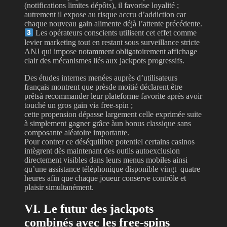
(notifications limites dépôts), il favorise loyalité ;
autrement il expose au risque accru d’addiction car
chaque nouveau gain alimente déjà l’attente précédente.
Les opérateurs conscients utilisent cet effet comme
levier marketing tout en restant sous surveillance stricte
ANJ qui impose notamment obligatoirement affichage
clair des mécanismes liés aux jackpots progressifs.
Des études internes menées auprès d’utilisateurs
français montrent que prèsde moitié déclarent être
prêtsà recommander leur plateforme favorite après avoir
touché un gros gain via free‐spin ;
cette propension dépasse largement celle exprimée suite
à simplement gagner grâce àun bonus classique sans
composante aléatoire importante.
Pour contrer ce déséquilibre potentiel certains casinos
intègrent dès maintenant des outils autoexclusion
directement visibles dans leurs menus mobiles ainsi
qu’une assistance téléphonique disponible vingt–quatre
heures afin que chaque joueur conserve contrôle et
plaisir simultanément.
VI​.​ Le futur des jackpots
combinés avec les free‑spins