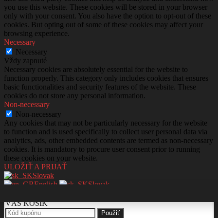
you use this website. These cookies will be stored in your browser
only with your consent. You also have the option to opt-out of these
cookies. But opting out of some of these cookies may affect your
browsing experience.
Necessary
Necessary
Vždy zapnuté
Necessary cookies are absolutely essential for the website to
function properly. This category only includes cookies that ensures
basic functionalities and security features of the website. These
cookies do not store any personal information.
Non-necessary
Non-necessary
Any cookies that may not be particularly necessary for the website
to function and is used specifically to collect user personal data via
analytics, ads, other embedded contents are termed as non-necessary
cookies. It is mandatory to procure user consent prior to running
these cookies on your website.
ULOŽIŤ A PRIJAŤ
Slovak
English
Slovak
VÁŠ KOŠÍK
Použiť