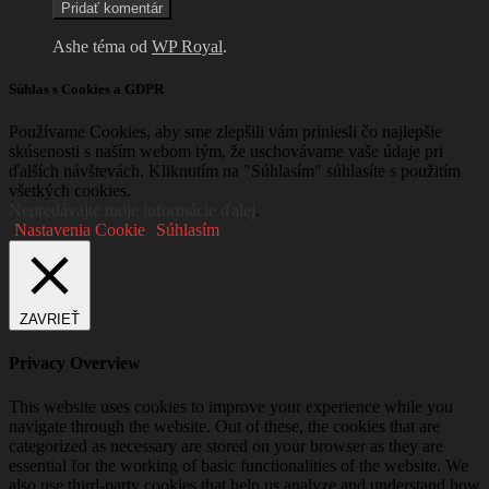
Ashe téma od
WP Royal
.
Súhlas s Cookies a GDPR
Používame Cookies, aby sme zlepšili vám priniesli čo najlepšie
skúsenosti s naším webom tým, že uschovávame vaše údaje pri
ďalších návštevách. Kliknutím na "Súhlasím" súhlasíte s použitím
všetkých cookies.
Nepredávajte moje informácie ďalej
.
Nastavenia Cookie
Súhlasím
ZAVRIEŤ
Privacy Overview
This website uses cookies to improve your experience while you
navigate through the website. Out of these, the cookies that are
categorized as necessary are stored on your browser as they are
essential for the working of basic functionalities of the website. We
also use third-party cookies that help us analyze and understand how