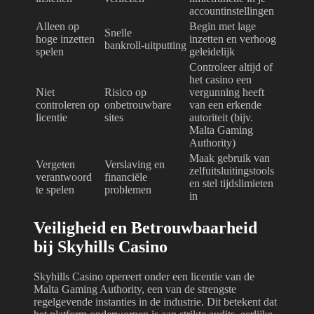
accountinstellingen
Alleen op
Begin met lage
Snelle
hoge inzetten
inzetten en verhoog
bankroll‑uitputting
spelen
geleidelijk
Controleer altijd of
het casino een
Niet
Risico op
vergunning heeft
controleren op
onbetrouwbare
van een erkende
licentie
sites
autoriteit (bijv.
Malta Gaming
Authority)
Maak gebruik van
Vergeten
Verslaving en
zelfuitsluitingstools
verantwoord
financiële
en stel tijdslimieten
te spelen
problemen
in
Veiligheid en Betrouwbaarheid
bij Skyhills Casino
Skyhills Casino opereert onder een licentie van de
Malta Gaming Authority, een van de strengste
regelgevende instanties in de industrie. Dit betekent dat