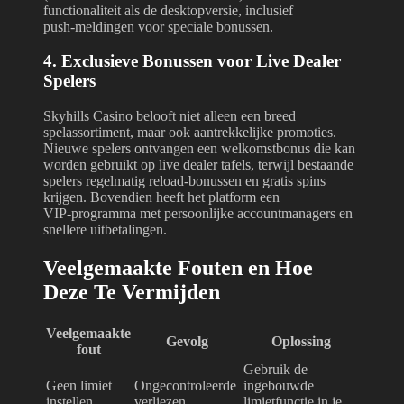
functionaliteit als de desktopversie, inclusief
push‑meldingen voor speciale bonussen.
4. Exclusieve Bonussen voor Live Dealer
Spelers
Skyhills Casino belooft niet alleen een breed
spelassortiment, maar ook aantrekkelijke promoties.
Nieuwe spelers ontvangen een welkomstbonus die kan
worden gebruikt op live dealer tafels, terwijl bestaande
spelers regelmatig reload‑bonussen en gratis spins
krijgen. Bovendien heeft het platform een
VIP‑programma met persoonlijke accountmanagers en
snellere uitbetalingen.
Veelgemaakte Fouten en Hoe
Deze Te Vermijden
Veelgemaakte
Gevolg
Oplossing
fout
Gebruik de
Geen limiet
Ongecontroleerde
ingebouwde
instellen
verliezen
limietfunctie in je