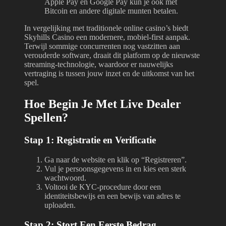
Apple Pay en Google Pay kun je ook met
Bitcoin en andere digitale munten betalen.
In vergelijking met traditionele online casino’s biedt
Skyhills Casino een modernere, mobiel‑first aanpak.
Terwijl sommige concurrenten nog vastzitten aan
verouderde software, draait dit platform op de nieuwste
streaming‑technologie, waardoor er nauwelijks
vertraging is tussen jouw inzet en de uitkomst van het
spel.
Hoe Begin Je Met Live Dealer
Spellen?
Stap 1: Registratie en Verificatie
Ga naar de website en klik op “Registreren”.
Vul je persoonsgegevens in en kies een sterk
wachtwoord.
Voltooi de KYC‑procedure door een
identiteitsbewijs en een bewijs van adres te
uploaden.
Stap 2: Stort Een Eerste Bedrag