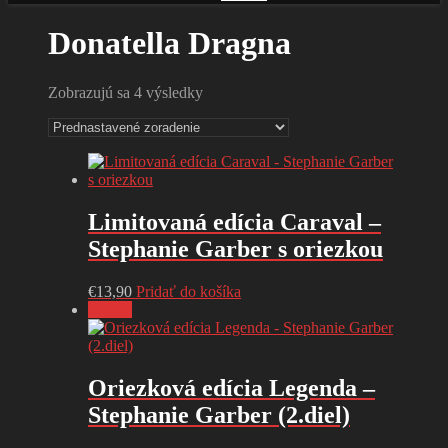
Donatella Dragna
Zobrazujú sa 4 výsledky
Limitovaná edícia Caraval –
Stephanie Garber s oriezkou
€
13,90
Pridať do košíka
Zľava!
Oriezková edícia Legenda –
Stephanie Garber (2.diel)