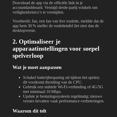
Download de app via de officiële link in je
accountdashboard. Vermijd derde‑partij winkels om
veiligheidsrisico’s te vermijden.
Voorbeeld: Jan, een fan van live roulette, meldde dat de
app hem 30 % sneller de roulettetafel liet zien dan de
desktopversie.
2. Optimaliseer je
apparaatinstellingen voor soepel
spelverloop
Wat je moet aanpassen
Schakel batterijbesparing uit tijdens het spelen;
dit voorkomt throttling van de CPU.
Gebruik een stabiele Wi‑Fi‑verbinding of 4G/5G
met minimaal 10 Mbps.
Update je besturingssysteem regelmatig; nieuwe
versies bevatten vaak performance‑verbeteringen.
Waarom dit telt