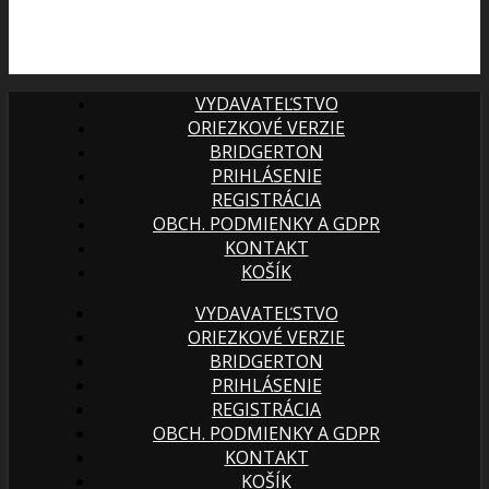
VYDAVATEĽSTVO
ORIEZKOVÉ VERZIE
BRIDGERTON
PRIHLÁSENIE
REGISTRÁCIA
OBCH. PODMIENKY A GDPR
KONTAKT
KOŠÍK
VYDAVATEĽSTVO
ORIEZKOVÉ VERZIE
BRIDGERTON
PRIHLÁSENIE
REGISTRÁCIA
OBCH. PODMIENKY A GDPR
KONTAKT
KOŠÍK