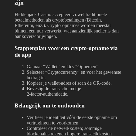
zijn
Hiddenjack Casino accepteert zowel traditionele
betaalmethoden als cryptobetalingen (Bitcoin,
Ethereum, enz.). Crypto‑opnames worden meestal
binnen een uur verwerkt, wat aanzienlijk sneller is dan
bankoverschrijvingen.
Stappenplan voor een crypto‑opname via
de app
Ga naar “Wallet” en kies “Opnemen”.
Selecteer “Cryptocurrency” en voer het gewenste
bedrag in.
Kopieer je wallet‑adres of scan de QR‑code.
Bevestig de transactie met je
2‑factor‑authenticatie.
Belangrijk om te onthouden
Verifieer je identiteit vóór de eerste opname om
vertragingen te voorkomen.
Controleer de netwerkkosten; sommige
blockchains rekenen hogere transactiekosten