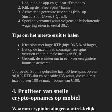
Log in op de app en ga naar “Promoties”.
Klik op de “Free Spins” banner.
Activeer de gewenste free spins (bijv. op
Starburst
of
Gonzo’s Quest
).
Speel en verzamel winst volgens de bijbehorende
wagering‑eisen (meestal 30x).
Tips om het meeste eruit te halen
Kies slots met hoge RTP (bijv. 96,5 % of hoger).
Let op de inzetlimiet; sommige free spins
vereisen een minimale inzet van €0,10.
Gebruik de winsten om in één keer een grotere
bonus te activeren.
Voorbeeld: Sophie gebruikte haar 50 free spins op een
96,8 % RTP-slot en behaalde €35 winst, die ze direct
inzet op een 100 % match‑bonus van €100.
4. Profiteer van snelle
crypto‑opnames op mobiel
Waarom cryptobetalingen aantrekkelijk