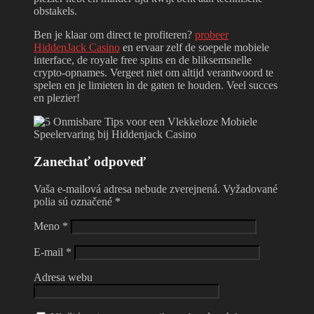
obstakels.
Ben je klaar om direct te profiteren?
probeer
HiddenJack Casino
en ervaar zelf de soepele mobiele
interface, de royale free spins en de bliksemsnelle
crypto‑opnames. Vergeet niet om altijd verantwoord te
spelen en je limieten in de gaten te houden. Veel succes
en plezier!
Zanechať odpoveď
Vaša e-mailová adresa nebude zverejnená.
Vyžadované
polia sú označené
*
Meno
*
E-mail
*
Adresa webu