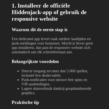
1. Installeer de officiële
Hiddenjack-app of gebruik de
responsive website
Waarom dit de eerste stap is
Een dedicated app levert vaak snellere laadtijden en
push‑meldingen voor bonussen. Mocht je liever geen
app installeren, dan past de responsive website zich
automatisch aan elk schermformaat aan.
Belangrijkste voordelen
Directe toegang tot meer dan 5.000 spellen,
inclusief live dealer‑tafels.
Push‑notificaties voor nieuwe free spins en
VIP‑aanbiedingen.
Lagere dataverbruik dankzij geoptimaliseerde
graphics.
Praktische tip