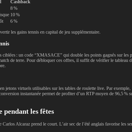
l
Cashback
8 %
isque
10 %
ôt
6 %
vertir les gains tennis en capital de jeu supplémentaire.
nnis
ons ciblées : un code “XMASACE” qui double les points gagnés sur les p
ch de terre. Pour débloquer ces offres, il suffit de vérifier le tableau d
bre.
n jetons virtuels utilisables sur les tables de roulette live. Par exemple,
e conversion instantanée permet de profiter d’un RTP moyen de 96,5 % su
e pendant les fêtes
los Alcaraz prend le court. L’air sec de l’été anglais favorise les servic