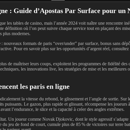
gne : Guide d’Apostas Par Surface pour un 
les tables de casino, mais l’année 2024 voit naître une rencontre inédit
te définition où l’on peut suivre chaque service tout en plaçant des mis
es plus modernes.
re : nouveaux formats de paris “over/under” par surface, bonus sans dépô
active. Pour en savoir plus sur les opportunités d’argent réel, consultez 
plus de maîtriser leurs coups, exploitent les programmes de fidélité des 
techniques, les innovations live, les stratégies de mise et les meilleures
encent les paris en ligne
adicalement la vitesse du rebond, le glissement et l’angle de sortie. Sur 
its puissants. Le gazon, plus rapide et glissant, récompense les joueurs à
n avant l’endurance, le slice et la capacité à créer des angles extrêmes.
sultat. Un joueur comme Novak Djokovic, dont le style agressif s’adapte 
re du jeu de fond de court, cumule plus de 85 % de victoires sur terre b
 le parieur averti.