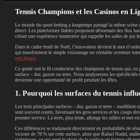
Tennis Champions et les Casinos en Li
Le monde du sport‑betting a longtemps partagé la même scène que 
direct. Les plateformes fiables proposent désormais des flux hau
créant une expérience immersive qui rappelle les salles de jeu l
Dans le cadre festif de Noël, l’innovation devient le mot d’ord
qui transforment le simple visionnage en véritable aventure inter
reel france
.
Ce guide suit le fil conducteur des champions de tennis qui, en 
surface – dur, gazon ou terre. Nous analyserons les spécificités 
devienne une opportunité de profit pendant les fêtes.
1. Pourquoi les surfaces du tennis influ
Les trois principales surfaces – dur, gazon et terre – modifient r
sont souvent courts, favorisant les gros services et les coups dro
premier service. La terre, plus lente, allonge les rallies et met e
Ces différences se traduisent directement en probabilités de ré
victoire de 78 % sur cette surface, alors que Rafael Nadal, maît
statistiques, ce qui rend le choix de la surface un facteur clé pour