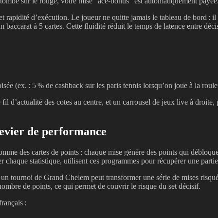
lle tombe sur le rouge, votre mise “ace‑bonus” est automatiquement payée
pidité d’exécution. Le joueur ne quitte jamais le tableau de bord : il p
baccarat à 5 cartes. Cette fluidité réduit le temps de latence entre décis
e (ex. : 5 % de cashback sur les paris tennis lorsqu’on joue à la roulet
l d’actualité des cotes au centre, et un carrousel de jeux live à droite, 
levier de performance
mme des cartes de points : chaque mise génère des points qui débloque
er chaque statistique, utilisent ces programmes pour récupérer une partie
un tournoi de Grand Chelem peut transformer une série de mises risquées 
n nombre de points, ce qui permet de couvrir le risque du set décisif.
rançais :