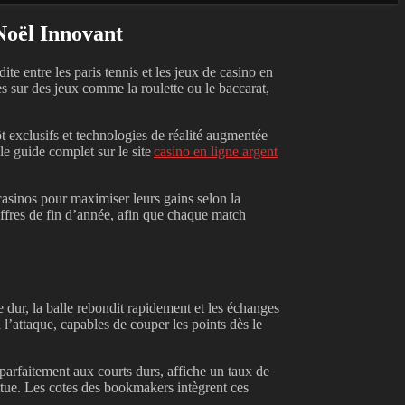
Noël Innovant
e entre les paris tennis et les jeux de casino en
es sur des jeux comme la roulette ou le baccarat,
t exclusifs et technologies de réalité augmentée
le guide complet sur le site
casino en ligne argent
casinos pour maximiser leurs gains selon la
 offres de fin d’année, afin que chaque match
le dur, la balle rebondit rapidement et les échanges
 l’attaque, capables de couper les points dès le
parfaitement aux courts durs, affiche un taux de
attue. Les cotes des bookmakers intègrent ces