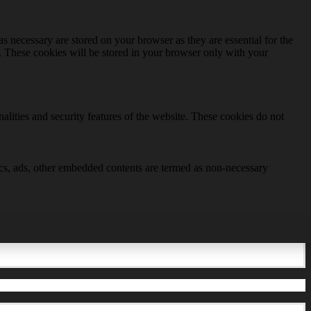
s necessary are stored on your browser as they are essential for the
e. These cookies will be stored in your browser only with your
nalities and security features of the website. These cookies do not
ytics, ads, other embedded contents are termed as non-necessary