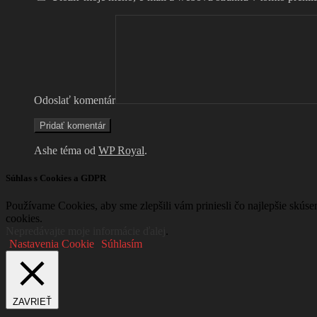
Odoslať komentár
Ashe téma od
WP Royal
.
Súhlas s Cookies a GDPR
Používame Cookies, aby sme zlepšili vám priniesli čo najlepšie skús
cookies.
Nepredávajte moje informácie ďalej
.
Nastavenia Cookie
Súhlasím
ZAVRIEŤ