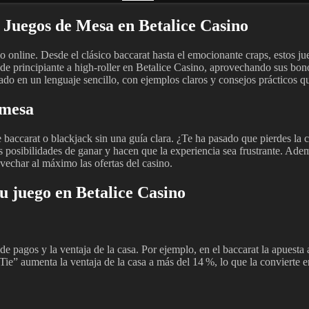
 Juegos de Mesa en Betalice Casino
 online. Desde el clásico baccarat hasta el emocionante craps, estos j
r de principiante a high‑roller en Betalice Casino, aprovechando sus bo
do en un lenguaje sencillo, con ejemplos claros y consejos prácticos que
 mesa
baccarat o blackjack sin una guía clara. ¿Te ha pasado que pierdes la c
 posibilidades de ganar y hacen que la experiencia sea frustrante. Ademá
vechar al máximo las ofertas del casino.
u juego en Betalice Casino
de pagos y la ventaja de la casa. Por ejemplo, en el baccarat la apuesta
ie” aumenta la ventaja de la casa a más del 14 %, lo que la convierte 