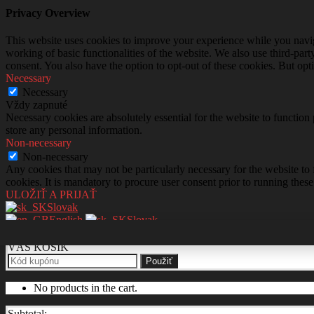
Privacy Overview
This website uses cookies to improve your experience while you navigat
working of basic functionalities of the website. We also use third-pa
consent. You also have the option to opt-out of these cookies. But op
Necessary
Necessary
Vždy zapnuté
Necessary cookies are absolutely essential for the website to function 
store any personal information.
Non-necessary
Non-necessary
Any cookies that may not be particularly necessary for the website to 
cookies. It is mandatory to procure user consent prior to running thes
ULOŽIŤ A PRIJAŤ
Slovak
English
Slovak
VÁŠ KOŠÍK
Použiť
No products in the cart.
Subtotal: