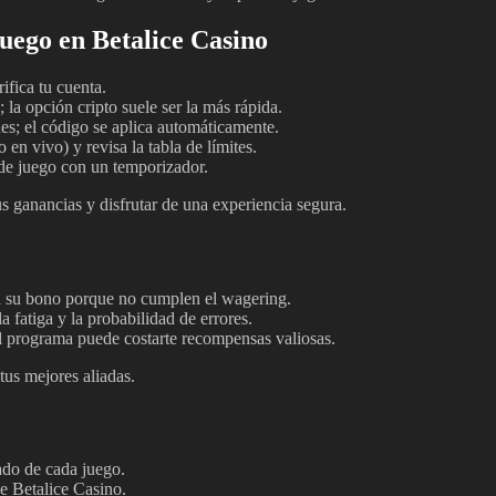
juego en Betalice Casino
ifica tu cuenta.
la opción cripto suele ser la más rápida.
es; el código se aplica automáticamente.
 en vivo) y revisa la tabla de límites.
 de juego con un temporizador.
us ganancias y disfrutar de una experiencia segura.
n su bono porque no cumplen el wagering.
a fatiga y la probabilidad de errores.
el programa puede costarte recompensas valiosas.
tus mejores aliadas.
ado de cada juego.
de Betalice Casino.