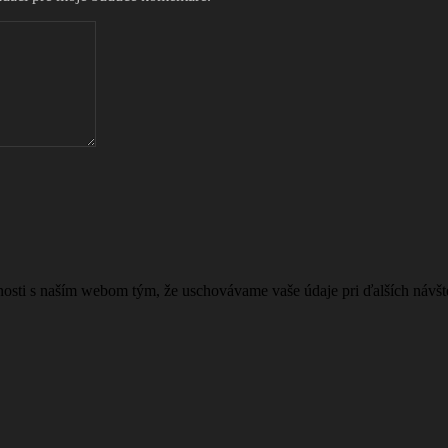
enosti s naším webom tým, že uschovávame vaše údaje pri ďalších návšt