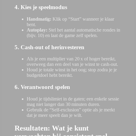
4. Kies je speelmodus
Handmatig:
Klik op “Start” wanneer je klaar
bent.
Autoplay:
Stel het aantal automatische rondes in
(bijv. 10) en laat de game zelf spelen.
5. Cash‑out of herinvesteren
Als je een multiplier van 20 x of hoger bereikt,
overweeg dan een deel van je winst te cash‑out.
Houd je totale winst in het oog; stop zodra je je
budgetdoel hebt bereikt.
6. Verantwoord spelen
Houd je tijdslimiet in de gaten; een enkele sessie
mag niet langer dan 30 minuten duren.
Gebruik de “Self‑exclusion” optie als je merkt
dat je meer speelt dan je wilt.
Resultaten: Wat je kunt