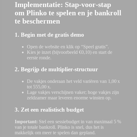
Implementatie: Stap‑voor‑stap
om Plinko te spelen en je bankroll
te beschermen
1. Begin met de gratis demo
Open de website en klik op “Speel gratis”.
Kies je inzet (bijvoorbeeld €0,10) en start de
eerste ronde.
2. Begrijp de multiplier‑structuur
De vakjes onderaan het veld variëren van 1,00 x
tot 555,00 x.
Lage vakjes verschijnen vaker; hoge vakjes zijn
zeldzamer maar leveren enorme winsten op.
3. Zet een realistisch budget
Important:
Stel een sessiebudget in van maximaal 5 %
van je totale bankroll. Plinko is snel, dus het is
makkelijk om meer te spelen dan gepland.