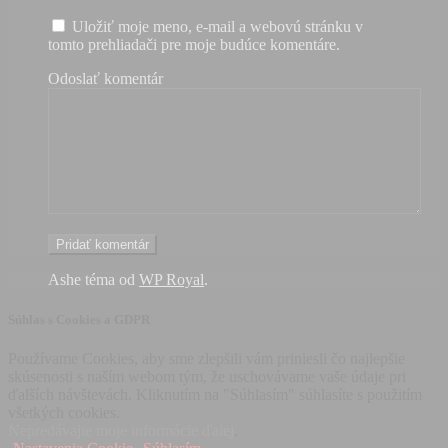
Uložiť moje meno, e-mail a webovú stránku v
tomto prehliadači pre moje budúce komentáre.
Odoslať komentár
Ashe téma od
WP Royal
.
Súhlas s Cookies a GDPR
Používame Cookies, aby sme zlepšili vám priniesli čo najlepšie
skúsenosti s naším webom tým, že uschovávame vaše údaje pri
ďalších návštevách. Kliknutím na "Súhlasím" súhlasíte s použitím
všetkých cookies.
Nepredávajte moje informácie ďalej
.