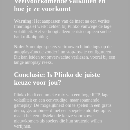
Veelvoorkomende valkuilen en
hoe je ze voorkomt
Warning:
Het aanpassen van de inzet na een verlies
(martingale) werkt zelden bij Plinko vanwege de lage
volatiliteit. Het verhoogt alleen je risico op een snelle
bankroll‑uitputting.
Note:
Sommige spelers vertrouwen blindelings op de
autoplay‑functie zonder hun stop‑loss te configureren.
Dit kan leiden tot onverwachte verliezen, vooral bij een
lange autoplay‑reeks.
Conclusie: Is Plinko de juiste
keuze voor jou?
Plinko biedt een unieke mix van een hoge RTP, lage
volatiliteit en een eenvoudige, maar spannende
gameplay. De mogelijkheid om te spelen in een gratis
demo, gecombineerd met een soepele autoplay‑optie,
maakt het een uitstekende keuze voor zowel
nieuwkomers als spelers die hun strategie willen
verfijnen.