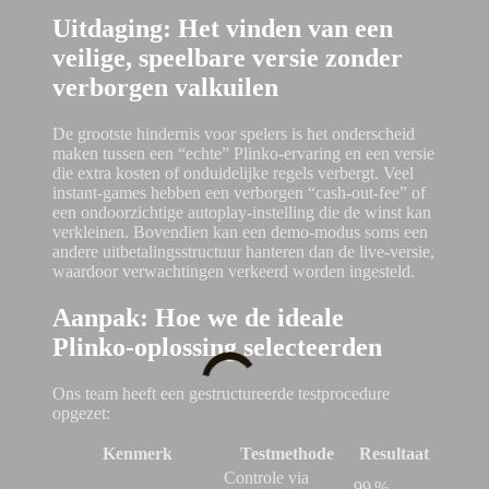
Uitdaging: Het vinden van een
veilige, speelbare versie zonder
verborgen valkuilen
De grootste hindernis voor spelers is het onderscheid
maken tussen een “echte” Plinko‑ervaring en een versie
die extra kosten of onduidelijke regels verbergt. Veel
instant‑games hebben een verborgen “cash‑out‑fee” of
een ondoorzichtige autoplay‑instelling die de winst kan
verkleinen. Bovendien kan een demo‑modus soms een
andere uitbetalingsstructuur hanteren dan de live‑versie,
waardoor verwachtingen verkeerd worden ingesteld.
Aanpak: Hoe we de ideale
Plinko‑oplossing selecteerden
Ons team heeft een gestructureerde testprocedure
opgezet:
Kenmerk
Testmethode
Resultaat
Controle via
99 %