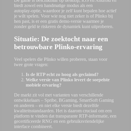
De game is beschikbaar op desktop, iOS en Android en
biedt zowel een handmatige modus als een
autoplay‑optie, waardoor je zelf kunt bepalen hoe actief
je wilt spelen. Voor wie nog niet zeker is of Plinko bij
hen past, is er een gratis demo‑versie waarmee je
zonder geld te riskeren de dynamiek kunt uitproberen.
Situatie: De zoektocht naar een
betrouwbare Plinko‑ervaring
Veel spelers die Plinko willen proberen, staan voor
twee grote vragen:
Is de RTP echt zo hoog als geclaimd?
Welke versie van Plinko levert de soepelste
mobiele ervaring?
De markt zit vol met varianten van verschillende
ontwikkelaars – Spribe, BGaming, SmartSoft Gaming
en anderen – en niet elke versie biedt dezelfde
kwaliteitsstandaarden. Het is daarom cruciaal om een
platform te vinden dat transparante RTP‑informatie, een
gecertificeerde RNG en een gebruiksvriendelijke
interface combineert.