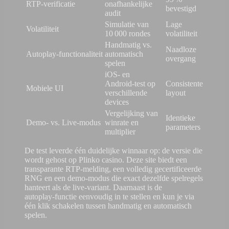
RTP‑verificatie
onafhankelijke
bevestigd
audit
Simulatie van
Lage
Volatiliteit
10 000 rondes
volatiliteit
Handmatig vs.
Naadloze
Autoplay‑functionaliteit
automatisch
overgang
spelen
iOS‑ en
Android‑test op
Consistente
Mobiele UI
verschillende
layout
devices
Vergelijking van
Identieke
Demo‑ vs. Live‑modus
winrate en
parameters
multiplier
De test leverde één duidelijke winnaar op: de versie die
wordt gehost op Plinko casino. Deze site biedt een
transparante RTP‑melding, een volledig gecertificeerde
RNG en een demo‑modus die exact dezelfde spelregels
hanteert als de live‑variant. Daarnaast is de
autoplay‑functie eenvoudig in te stellen en kun je via
één klik schakelen tussen handmatig en automatisch
spelen.