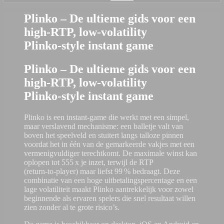
Plinko – De ultieme gids voor een
high‑RTP, low‑volatility
Plinko‑style instant game
Plinko – De ultieme gids voor een
high‑RTP, low‑volatility
Plinko‑style instant game
Plinko is een instant‑game die werkt met een simpel,
maar verslavend mechanisme: een balletje valt van
boven het speelveld en stuitert langs talloze pinnen
voordat het in één van de gemarkeerde vakjes met een
vermenigvuldiger terechtkomt. De maximale winst kan
oplopen tot 555 x je inzet, terwijl de RTP
(return‑to‑player) maar liefst 99 % bedraagt. Deze
combinatie van een hoge uitbetalingspercentage en een
lage volatiliteit maakt Plinko aantrekkelijk voor zowel
beginnende als ervaren spelers die snel resultaat willen
zien zonder al te grote risico’s.