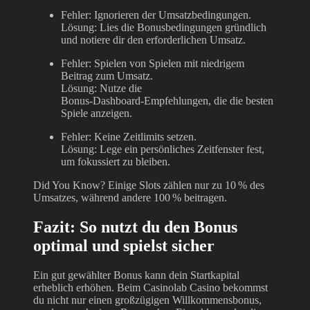
Fehler: Ignorieren der Umsatzbedingungen.
Lösung: Lies die Bonusbedingungen gründlich
und notiere dir den erforderlichen Umsatz.
Fehler: Spielen von Spielen mit niedrigem
Beitrag zum Umsatz.
Lösung: Nutze die
Bonus‑Dashboard‑Empfehlungen, die die besten
Spiele anzeigen.
Fehler: Keine Zeitlimits setzen.
Lösung: Lege ein persönliches Zeitfenster fest,
um fokussiert zu bleiben.
Did You Know? Einige Slots zählen nur zu 10 % des
Umsatzes, während andere 100 % beitragen.
Fazit: So nutzt du den Bonus
optimal und spielst sicher
Ein gut gewählter Bonus kann dein Startkapital
erheblich erhöhen. Beim Casinolab Casino bekommst
du nicht nur einen großzügigen Willkommensbonus,