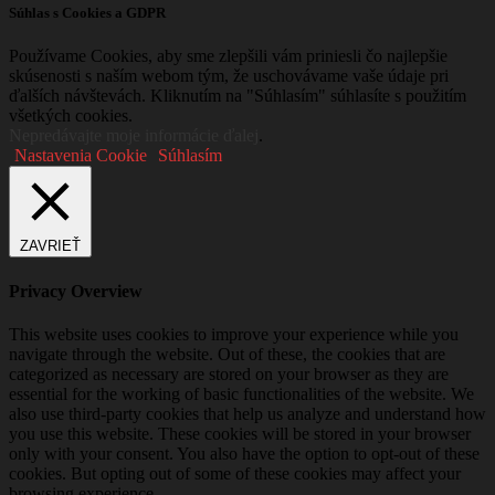
Súhlas s Cookies a GDPR
Používame Cookies, aby sme zlepšili vám priniesli čo najlepšie
skúsenosti s naším webom tým, že uschovávame vaše údaje pri
ďalších návštevách. Kliknutím na "Súhlasím" súhlasíte s použitím
všetkých cookies.
Nepredávajte moje informácie ďalej
.
Nastavenia Cookie
Súhlasím
ZAVRIEŤ
Privacy Overview
This website uses cookies to improve your experience while you
navigate through the website. Out of these, the cookies that are
categorized as necessary are stored on your browser as they are
essential for the working of basic functionalities of the website. We
also use third-party cookies that help us analyze and understand how
you use this website. These cookies will be stored in your browser
only with your consent. You also have the option to opt-out of these
cookies. But opting out of some of these cookies may affect your
browsing experience.