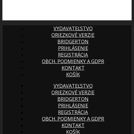
VYDAVATEĽSTVO
ORIEZKOVÉ VERZIE
BRIDGERTON
PRIHLÁSENIE
REGISTRÁCIA
OBCH. PODMIENKY A GDPR
KONTAKT
KOŠÍK
VYDAVATEĽSTVO
ORIEZKOVÉ VERZIE
BRIDGERTON
PRIHLÁSENIE
REGISTRÁCIA
OBCH. PODMIENKY A GDPR
KONTAKT
KOŠÍK