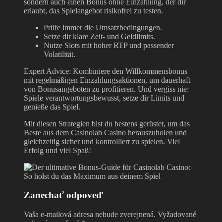
sondern auch einen Bonus ohne Einzahlung, der dir
erlaubt, das Spielangebot risikofrei zu testen.
Prüfe immer die Umsatzbedingungen.
Setze dir klare Zeit- und Geldlimits.
Nutze Slots mit hoher RTP und passender
Volatilität.
Expert Advice: Kombiniere den Willkommensbonus
mit regelmäßigen Einzahlungsaktionen, um dauerhaft
von Bonusangeboten zu profitieren. Und vergiss nie:
Spiele verantwortungsbewusst, setze dir Limits und
genieße das Spiel.
Mit diesen Strategien bist du bestens gerüstet, um das
Beste aus dem Casinolab Casino herauszuholen und
gleichzeitig sicher und kontrolliert zu spielen. Viel
Erfolg und viel Spaß!
Zanechať odpoveď
Vaša e-mailová adresa nebude zverejnená.
Vyžadované