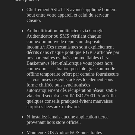
Chiffrement SSL/TLS avancé appliqué bout­en­
bout entre votre appareil et celui du serveur
Casino.
Authentification multifacteur via Google
Authenticator ou SMS vérifiant chaque
connexion nouvelle depuis un dispositif
inconnu.\nCes mécanismes sont explicitement
décrits dans chaque politique RGPD affichée par
nos partenaires évalués comme fiables chez
Basketnews.Net.\n\nLorsque vous jouez hors
connexion — situation possible grâce au mode
offline temporaire offert par certains fournisseurs
— vos mises restent stockées localement sous
forme chiffrée puis synchronisées
automatiquement dès récupération réseau stable
via cloud sécurisé certifié ISO27001 .\n\nEnfin
quelques conseils pratiques évitent mauvaises
surprises liées aux malwares :
N’installez jamais aucune application tierce
provenant hors store officiel.
Maintenez OS Android/iOS ainsi toutes