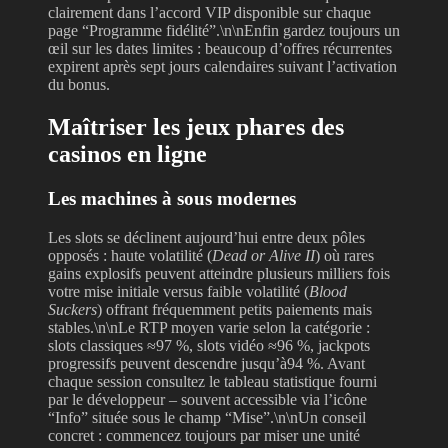
clairement dans l’accord VIP disponible sur chaque
page “Programme fidélité”.\n\nEnfin gardez toujours un
œil sur les dates limites : beaucoup d’offres récurrentes
expirent après sept jours calendaires suivant l’activation
du bonus.
Maîtriser les jeux phares des
casinos en ligne
Les machines à sous modernes
Les slots se déclinent aujourd’hui entre deux pôles
opposés : haute volatilité (
Dead or Alive II
) où rares
gains explosifs peuvent atteindre plusieurs milliers fois
votre mise initiale versus faible volatilité (
Blood
Suckers
) offrant fréquemment petits paiements mais
stables.\n\nLe RTP moyen varie selon la catégorie :
slots classiques ≈97 %, slots vidéo ≈96 %, jackpots
progressifs peuvent descendre jusqu’à94 %. Avant
chaque session consultez le tableau statistique fourni
par le développeur – souvent accessible via l’icône
“Info” située sous le champ “Mise”.\n\nUn conseil
concret : commencez toujours par miser une unité