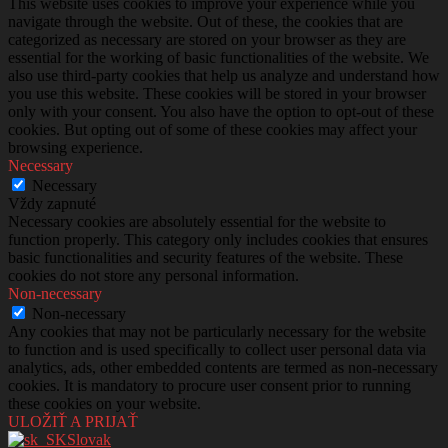
This website uses cookies to improve your experience while you
navigate through the website. Out of these, the cookies that are
categorized as necessary are stored on your browser as they are
essential for the working of basic functionalities of the website. We
also use third-party cookies that help us analyze and understand how
you use this website. These cookies will be stored in your browser
only with your consent. You also have the option to opt-out of these
cookies. But opting out of some of these cookies may affect your
browsing experience.
Necessary
Necessary
Vždy zapnuté
Necessary cookies are absolutely essential for the website to
function properly. This category only includes cookies that ensures
basic functionalities and security features of the website. These
cookies do not store any personal information.
Non-necessary
Non-necessary
Any cookies that may not be particularly necessary for the website
to function and is used specifically to collect user personal data via
analytics, ads, other embedded contents are termed as non-necessary
cookies. It is mandatory to procure user consent prior to running
these cookies on your website.
ULOŽIŤ A PRIJAŤ
Slovak