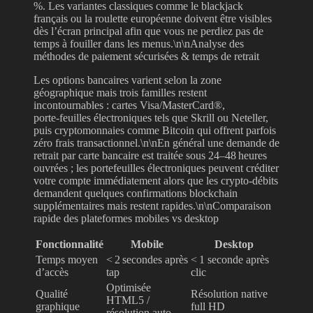
%. Les variantes classiques comme le blackjack
français ou la roulette européenne doivent être visibles
dès l’écran principal afin que vous ne perdiez pas de
temps à fouiller dans les menus.\n\nAnalyse des
méthodes de paiement sécurisées & temps de retrait
Les options bancaires varient selon la zone
géographique mais trois familles restent
incontournables : cartes Visa/MasterCard®,
porte‑feuilles électroniques tels que Skrill ou Neteller,
puis cryptomonnaies comme Bitcoin qui offrent parfois
zéro frais transactionnel.\n\nEn général une demande de
retrait par carte bancaire est traitée sous 24–48 heures
ouvrées ; les portefeuilles électroniques peuvent créditer
votre compte immédiatement alors que les crypto‑débits
demandent quelques confirmations blockchain
supplémentaires mais restent rapides.\n\nComparaison
rapide des plateformes mobiles vs desktop
Fonctionnalité
Mobile
Desktop
Temps moyen
< 2 secondes après
< 1 seconde après
d’accès
tap
clic
Optimisée
Qualité
Résolution native
HTML5 /
graphique
full HD
résolution auto