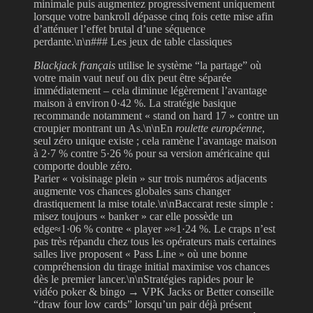
minimale puis augmentez progressivement uniquement
lorsque votre bankroll dépasse cinq fois cette mise afin
d’atténuer l’effet brutal d’une séquence
perdante.\n\n### Les jeux de table classiques
Blackjack français
utilise le système “la partage” où
votre main vaut neuf ou dix peut être séparée
immédiatement – cela diminue légèrement l’avantage
maison à environ 0·42 %. La stratégie basique
recommande notamment « stand on hard 17 » contre un
croupier montrant un As.\n\nEn
roulette européenne
,
seul zéro unique existe ; cela ramène l’avantage maison
à 2·7 % contre 5·26 % pour sa version américaine qui
comporte double zéro.
Parier « voisinage plein » sur trois numéros adjacents
augmente vos chances globales sans changer
drastiquement la mise totale.\n\nBaccarat reste simple :
misez toujours « banker » car elle possède un
edge≈1·06 % contre « player »≈1·24 %. Le craps n’est
pas très répandu chez tous les opérateurs mais certaines
salles live proposent « Pass Line » où une bonne
compréhension du tirage initial maximise vos chances
dès le premier lancer.\n\nStratégies rapides pour le
vidéo poker & bingo → VPK Jacks or Better conseille
“draw four low cards” lorsqu’un pair déjà présent