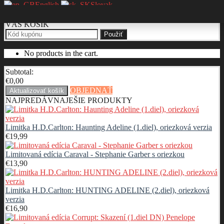
English
Slovak
VÁŠ KOŠÍK
Použiť
No products in the cart.
Subtotal:
€
0,00
OBJEDNAŤ
Aktualizovať košík
NAJPREDÁVNAJEŠIE PRODUKTY
Limitka H.D.Carlton: Haunting Adeline (1.diel), oriezková verzia
€
19,99
Limitovaná edícia Caraval - Stephanie Garber s oriezkou
€
13,90
Limitka H.D.Carlton: HUNTING ADELINE (2.diel), oriezková
verzia
€
16,90