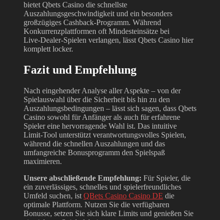
bietet Qbets Casino die schnellste
Auszahlungsgeschwindigkeit und ein besonders
großzügiges Cashback‑Programm. Während
Konkurrenzplattformen oft Mindesteinsätze bei
Live‑Dealer‑Spielen verlangen, lässt Qbets Casino hier
komplett locker.
Fazit und Empfehlung
Nach eingehender Analyse aller Aspekte – von der
Spielauswahl über die Sicherheit bis hin zu den
Auszahlungsbedingungen – lässt sich sagen, dass Qbets
Casino sowohl für Anfänger als auch für erfahrene
Spieler eine hervorragende Wahl ist. Das intuitive
Limit‑Tool unterstützt verantwortungsvolles Spielen,
während die schnellen Auszahlungen und das
umfangreiche Bonusprogramm den Spielspaß
maximieren.
Unsere abschließende Empfehlung:
Für Spieler, die
ein zuverlässiges, schnelles und spielerfreundliches
Umfeld suchen, ist
QBets Casino Casino DE
die
optimale Plattform. Nutzen Sie die verfügbaren
Bonusse, setzen Sie sich klare Limits und genießen Sie