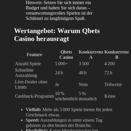
Hinweis: Setzen Sie sich immer ein
Budget und halten Sie sich daran –
verantwortungsvolles Spielen ist der
Schlüssel zu langfristigem Spaß.
Wertangebot: Warum Qbets
Casino herausragt
Qbets
Konkurrenz
Konkurrenz
Feature
Casino
A
B
Anzahl Spiele
5 000+
3 500
4 200
Schnellste
24 h
48 h
72 h
Auszahlung
Live‑Dealer ohne
Ja
Nein
Teilweise
Limits
10 %
5 %
Cashback‑Programm
Keine
wöchentlich
monatlich
Vielfalt:
Mehr als 5 000 Spiele bieten für jeden
Geschmack etwas.
Speed:
Auszahlungen in unter einem Tag
gehören zu den besten der Branche.
Flexibilität:
Keine Mindesteinsätze bei