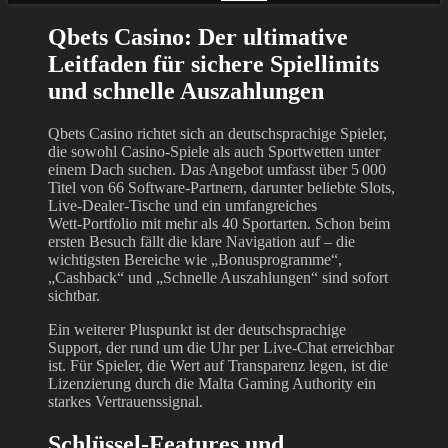
Qbets Casino: Der ultimative
Leitfaden für sichere Spiellimits
und schnelle Auszahlungen
Qbets Casino richtet sich an deutschsprachige Spieler,
die sowohl Casino‑Spiele als auch Sportwetten unter
einem Dach suchen. Das Angebot umfasst über 5 000
Titel von 66 Software‑Partnern, darunter beliebte Slots,
Live‑Dealer‑Tische und ein umfangreiches
Wett‑Portfolio mit mehr als 40 Sportarten. Schon beim
ersten Besuch fällt die klare Navigation auf – die
wichtigsten Bereiche wie „Bonusprogramme“,
„Cashback“ und „Schnelle Auszahlungen“ sind sofort
sichtbar.
Ein weiterer Pluspunkt ist der deutschsprachige
Support, der rund um die Uhr per Live‑Chat erreichbar
ist. Für Spieler, die Wert auf Transparenz legen, ist die
Lizenzierung durch die Malta Gaming Authority ein
starkes Vertrauenssignal.
Schlüssel‑Features und