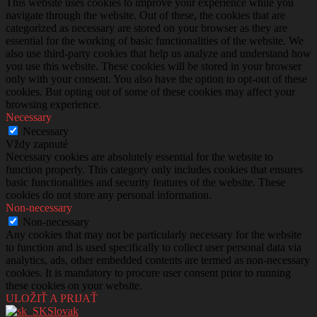
This website uses cookies to improve your experience while you
navigate through the website. Out of these, the cookies that are
categorized as necessary are stored on your browser as they are
essential for the working of basic functionalities of the website. We
also use third-party cookies that help us analyze and understand how
you use this website. These cookies will be stored in your browser
only with your consent. You also have the option to opt-out of these
cookies. But opting out of some of these cookies may affect your
browsing experience.
Necessary
Necessary
Vždy zapnuté
Necessary cookies are absolutely essential for the website to
function properly. This category only includes cookies that ensures
basic functionalities and security features of the website. These
cookies do not store any personal information.
Non-necessary
Non-necessary
Any cookies that may not be particularly necessary for the website
to function and is used specifically to collect user personal data via
analytics, ads, other embedded contents are termed as non-necessary
cookies. It is mandatory to procure user consent prior to running
these cookies on your website.
ULOŽIŤ A PRIJAŤ
Slovak