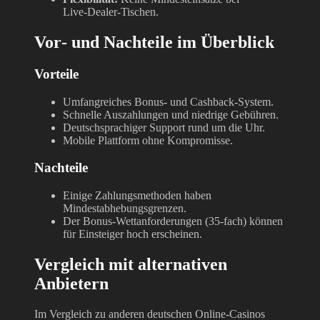
Live‑Dealer‑Tischen.
Vor‑ und Nachteile im Überblick
Vorteile
Umfangreiches Bonus‑ und Cashback‑System.
Schnelle Auszahlungen und niedrige Gebühren.
Deutschsprachiger Support rund um die Uhr.
Mobile Plattform ohne Kompromisse.
Nachteile
Einige Zahlungsmethoden haben
Mindestabhebungsgrenzen.
Der Bonus‑Wettanforderungen (35‑fach) können
für Einsteiger hoch erscheinen.
Vergleich mit alternativen
Anbietern
Im Vergleich zu anderen deutschen Online‑Casinos