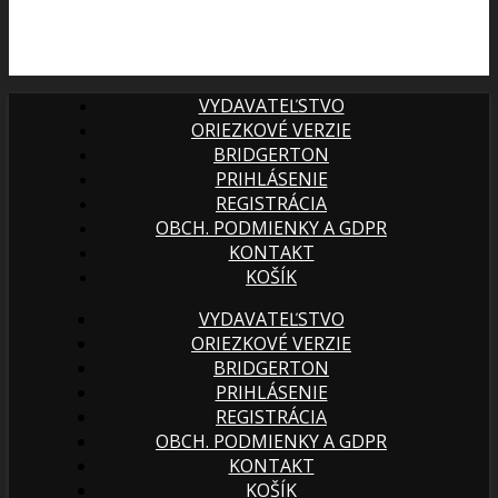
VYDAVATEĽSTVO
ORIEZKOVÉ VERZIE
BRIDGERTON
PRIHLÁSENIE
REGISTRÁCIA
OBCH. PODMIENKY A GDPR
KONTAKT
KOŠÍK
VYDAVATEĽSTVO
ORIEZKOVÉ VERZIE
BRIDGERTON
PRIHLÁSENIE
REGISTRÁCIA
OBCH. PODMIENKY A GDPR
KONTAKT
KOŠÍK