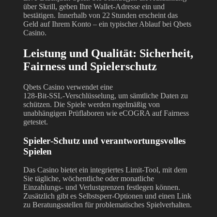
über Skrill, geben Ihre Wallet‑Adresse ein und
bestätigen. Innerhalb von 22 Stunden erscheint das
Geld auf Ihrem Konto – ein typischer Ablauf bei Qbets
Casino.
Leistung und Qualität: Sicherheit,
Fairness und Spielerschutz
Qbets Casino verwendet eine
128‑Bit‑SSL‑Verschlüsselung, um sämtliche Daten zu
schützen. Die Spiele werden regelmäßig von
unabhängigen Prüflaboren wie eCOGRA auf Fairness
getestet.
Spieler‑Schutz und verantwortungsvolles
Spielen
Das Casino bietet ein integriertes Limit‑Tool, mit dem
Sie tägliche, wöchentliche oder monatliche
Einzahlungs‑ und Verlustgrenzen festlegen können.
Zusätzlich gibt es Selbstsperr‑Optionen und einen Link
zu Beratungsstellen für problematisches Spielverhalten.