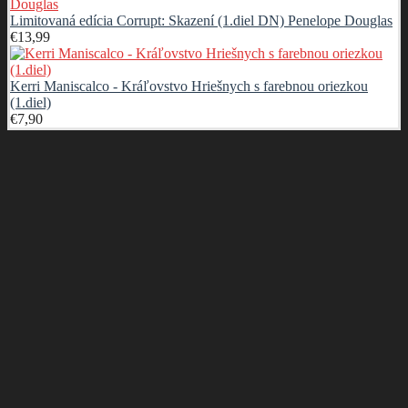
Limitovaná edícia Corrupt: Skazení (1.diel DN) Penelope Douglas
€
13,99
Kerri Maniscalco - Kráľovstvo Hriešnych s farebnou oriezkou
(1.diel)
€
7,90