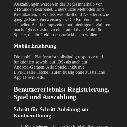
Auszahlungen werden in der Regel innerhalb von
24 Stunden bearbeitet. Unterstützte Methoden sind
Kreditkarten, E‑Wallets wie Skrill und Neteller sowie
gängige Banküberweisungen. Die Kombination aus
schnellen Bearbeitungszeiten und niedrigen Gebühren
macht Qbets Casino zu einer attraktiven Wahl für
Spieler, die ihr Geld rasch zurückhaben wollen.
Mobile Erfahrung
Die mobile Plattform ist vollständig responsiv und
funktioniert sowohl auf iOS‑ als auch auf
Android‑Geräten. Alle Spiele, inklusive
Live‑Dealer‑Tische, laufen flüssig ohne zusätzliche
App‑Downloads.
Benutzererlebnis: Registrierung,
Spiel und Auszahlung
Schritt‑für‑Schritt‑Anleitung zur
Kontoeröffnung
Registrieren
– Geben Sie E‑Mail, Passwort und