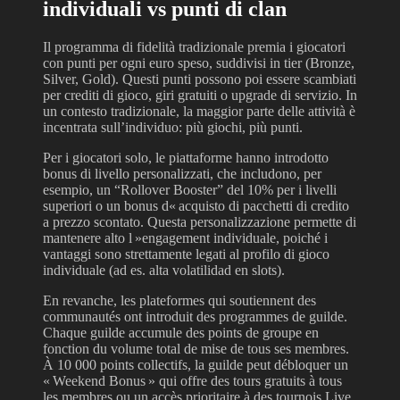
individuali vs punti di clan
Il programma di fidelità tradizionale premia i giocatori
con punti per ogni euro speso, suddivisi in tier (Bronze,
Silver, Gold). Questi punti possono poi essere scambiati
per crediti di gioco, giri gratuiti o upgrade di servizio. In
un contesto tradizionale, la maggior parte delle attività è
incentrata sull’individuo: più giochi, più punti.
Per i giocatori solo, le piattaforme hanno introdotto
bonus di livello personalizzati, che includono, per
esempio, un “Rollover Booster” del 10% per i livelli
superiori o un bonus d« acquisto di pacchetti di credito
a prezzo scontato. Questa personalizzazione permette di
mantenere alto l »engagement individuale, poiché i
vantaggi sono strettamente legati al profilo di gioco
individuale (ad es. alta volatilidad en slots).
En revanche, les plateformes qui soutiennent des
communautés ont introduit des programmes de guilde.
Chaque guilde accumule des points de groupe en
fonction du volume total de mise de tous ses membres.
À 10 000 points collectifs, la guilde peut débloquer un
« Weekend Bonus » qui offre des tours gratuits à tous
les membres ou un accès prioritaire à des tournois Live.