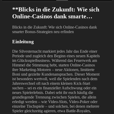
**Blicks in die Zukunft: Wie sich
Online-Casinos dank smarte…
Blicks in die Zukunft: Wie sich Online-Casinos dank
smarter Bonus-Strategien neu erfinden
Einleitung
Die Silvesternacht markiert jedes Jahr das Ende einer
Periode und zugleich den Beginn eines neuen Kapitels
im Glücksspielbusiness. Während das Feuerwerk am
Himmel die Stimmung hebt, starten Online-Casinos
ihre Marketing-Motoren – neue Aktionen, limitierte
Boni und gezielte Kundenansprachen. Dieser Moment
ist besonders wertvoll, weil die Spielenden nach dem
Jahreswechsel oft nach einem kleinen Kick‑Start
suchen – sei es ein finanzieller Aufschwung oder ein
neues Spielerlebnis. Dabei seht ihr euch häufig die
grundlegende Trennung zwischen Spielen, die allein
erledigt werden – wie Video‑Slots, Video‑Poker oder
einzelne Tischspiele – und solchen, bei denen mehrere
Spieler gleichzeitig agieren, etwa Battle‑Royales,