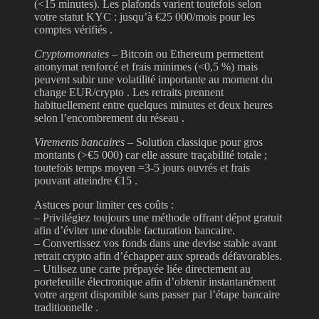
(<15 minutes). Les plafonds varient toutefois selon
votre statut KYC : jusqu’à €25 000/mois pour les
comptes vérifiés .
Cryptomonnaies
– Bitcoin ou Ethereum permettent
anonymat renforcé et frais minimes (<0,5 %) mais
peuvent subir une volatilité importante au moment du
change EUR/crypto . Les retraits prennent
habituellement entre quelques minutes et deux heures
selon l’encombrement du réseau .
Virements bancaires
– Solution classique pour gros
montants (>€5 000) car elle assure traçabilité totale ;
toutefois temps moyen =3‑5 jours ouvrés et frais
pouvant atteindre €15 .
Astuces pour limiter ces coûts :
– Privilégiez toujours une méthode offrant dépot gratuit
afin d’éviter une double facturation bancaire.
– Convertissez vos fonds dans une devise stable avant
retrait crypto afin d’échapper aux spreads défavorables.
– Utilisez une carte prépayée liée directement au
portefeuille électronique afin d’obtenir instantanément
votre argent disponible sans passer par l’étape bancaire
traditionnelle .