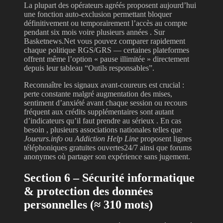
La plupart des opérateurs agréés proposent aujourd’hui
une fonction auto‑exclusion permettant bloquer
définitivement ou temporairement l’accès au compte
pendant six mois voire plusieurs années . Sur
Basketnews.Net vous pouvez comparer rapidement
chaque politique RGS/GRS — certaines plateformes
offrent même l’option « pause illimitée » directement
depuis leur tableau “Outils responsables”.
Reconnaître les signaux avant-coureurs est crucial :
perte constante malgré augmentation des mises,
sentiment d’anxiété avant chaque session ou recours
fréquent aux crédits supplémentaires sont autant
d’indicateurs qu’il faut prendre au sérieux . En cas
besoin , plusieurs associations nationales telles que
Joueurs.info
ou
Addiction Help Line
proposent lignes
téléphoniques gratuites ouvertes24/7 ainsi que forums
anonymes où partager son expérience sans jugement.
Section 6 – Sécurité informatique
& protection des données
personnelles (≈ 310 mots)