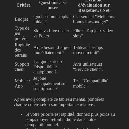
Questions à se
Critère
d’évaluation sur
poser
Basketnews.Net
Quel est mon capital
Classement “Meilleurs
Budget
initial ?
bonus low‑budget”.
Type de
Slots vs Live dealer
Filtre “Top jeux vidéo
jeu
vs Poker
slots”.
préféré
Rapidité
Ai‑je besoin d’argent
Tableau “Temps
des
immédiatement ?
moyen retrait”.
retraits
Langue parlée ?
Support
Avis utilisateurs
Disponibilité
client
“Service client”.
chat/phone ?
Je joue
Mobile /
Test “Compatibilité
principalement sur
App
mobile”.
smartphone ?
Après avoir complété ce tableau mental, pondérez
chaque critère selon son importance relative :
Si votre priorité est rapidité, donnez plus poids au
temps moyen retrait indiqué dans notre
comparatif annuel.