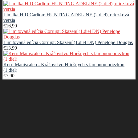
Limitka H.D.Carlton: HUNTING ADELINE (2.diel), oriezková
verzia
€
16,90
Limitovaná edícia Corrupt: Skazení (1.diel DN) Penelope Douglas
€
13,99
Kerri Maniscalco - Kráľovstvo Hriešnych s farebnou oriezkou
(1.diel)
€
7,90