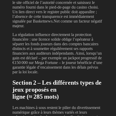
le site officiel de l’autorité concernée et saisissez le
numéro fourni dans le pied‑de‑page du casino choisi.
Un lien direct vers le registre public doit apparaître ;
l’absence de cette transparence est immédiatement
signalée par Basketnews.Net comme un facteur négatif
majeur.
La régulation influence directement la protection
financière : une licence solide oblige l’opérateur à
séparer les fonds joueurs dans des comptes bancaires
distincts et à soumettre régulièrement ses rapports
financiers aux auditeurs indépendants. Ainsi, lorsqu’un
gain est déclaré – par exemple un jackpot progressif de
€150 000 sur Mega Fortune – le joueur bénéficie d’une
garantie légale d’encaissement dans les délais prévus
par la loi locale.
Section 2 – Les différents types de
jeux proposés en
ligne (≈ 285 mots)
Les machines à sous restent le pilier du divertissement
numérique grâce à leurs thèmes variés et leurs