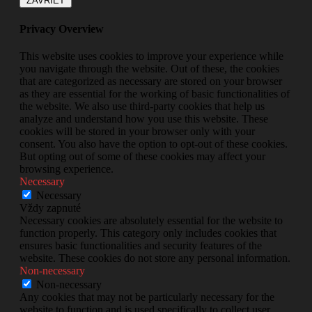
ZAVRIEŤ
Privacy Overview
This website uses cookies to improve your experience while
you navigate through the website. Out of these, the cookies
that are categorized as necessary are stored on your browser
as they are essential for the working of basic functionalities of
the website. We also use third-party cookies that help us
analyze and understand how you use this website. These
cookies will be stored in your browser only with your
consent. You also have the option to opt-out of these cookies.
But opting out of some of these cookies may affect your
browsing experience.
Necessary
Necessary
Vždy zapnuté
Necessary cookies are absolutely essential for the website to
function properly. This category only includes cookies that
ensures basic functionalities and security features of the
website. These cookies do not store any personal information.
Non-necessary
Non-necessary
Any cookies that may not be particularly necessary for the
website to function and is used specifically to collect user