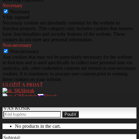
Necessary
Necessary
Vždy zapnuté
Necessary cookies are absolutely essential for the website to
function properly. This category only includes cookies that ensures
basic functionalities and security features of the website. These
cookies do not store any personal information.
Non-necessary
Non-necessary
Any cookies that may not be particularly necessary for the website
to function and is used specifically to collect user personal data via
analytics, ads, other embedded contents are termed as non-necessary
cookies. It is mandatory to procure user consent prior to running
these cookies on your website.
ULOŽIŤ A PRIJAŤ
Slovak
English
Slovak
VÁŠ KOŠÍK
Použiť
No products in the cart.
Subtotal: