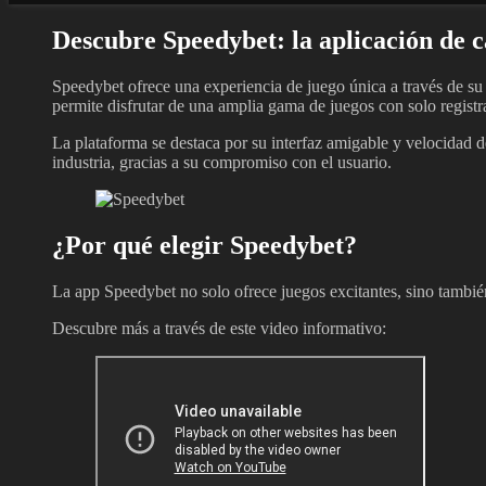
Descubre Speedybet: la aplicación de ca
Speedybet ofrece una experiencia de juego única a través de s
permite disfrutar de una amplia gama de juegos con solo registr
La plataforma se destaca por su interfaz amigable y velocidad 
industria, gracias a su compromiso con el usuario.
¿Por qué elegir Speedybet?
La app Speedybet no solo ofrece juegos excitantes, sino tambi
Descubre más a través de este video informativo: