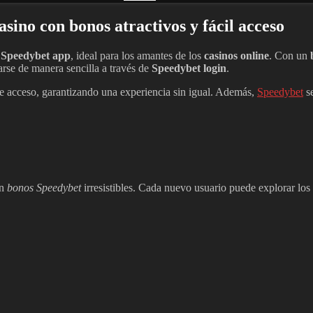
sino con bonos atractivos y fácil acceso
u
Speedybet app
, ideal para los amantes de los
casinos online
. Con un
arse de manera sencilla a través de
Speedybet login
.
de acceso, garantizando una experiencia sin igual. Además,
Speedybet
se
én
bonos Speedybet
irresistibles. Cada nuevo usuario puede explorar los