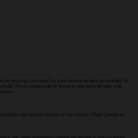
d as necessary are stored on your browser as they are essential for
website. These cookies will be stored in your browser only with
erience.
tionalities and security features of the website. These cookies do
nalytics, ads, other embedded contents are termed as non-necessary