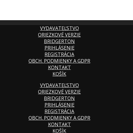
VYDAVATEĽSTVO
ORIEZKOVÉ VERZIE
BRIDGERTON
PRIHLÁSENIE
REGISTRÁCIA
OBCH. PODMIENKY A GDPR
KONTAKT
KOŠÍK
VYDAVATEĽSTVO
ORIEZKOVÉ VERZIE
BRIDGERTON
PRIHLÁSENIE
REGISTRÁCIA
OBCH. PODMIENKY A GDPR
KONTAKT
KOŠÍK