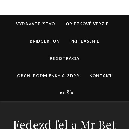
VYDAVATEĽSTVO
ORIEZKOVÉ VERZIE
BRIDGERTON
PRIHLÁSENIE
REGISTRÁCIA
OBCH. PODMIENKY A GDPR
KONTAKT
KOŠÍK
Fedezd fel a Mr Bet