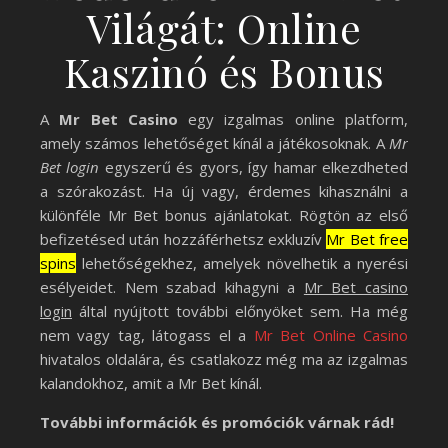
Világát: Online
Kaszinó és Bonus
A
Mr Bet Casino
egy izgalmas online platform,
amely számos lehetőséget kínál a játékosoknak. A
Mr
Bet login
egyszerű és gyors, így hamar elkezdheted
a szórakozást. Ha új vagy, érdemes kihasználni a
különféle
Mr Bet bonus
ajánlatokat. Rögtön az első
befizetésed után hozzáférhetsz exkluzív
Mr Bet free
spins
lehetőségekhez, amelyek növelhetik a nyerési
esélyeidet. Nem szabad kihagyni a
Mr Bet casino
login
által nyújtott további előnyöket sem. Ha még
nem vagy tag, látogass el a
Mr Bet Online Casino
hivatalos oldalára, és csatlakozz még ma az izgalmas
kalandokhoz, amit a Mr Bet kínál.
További információk és promóciók várnak rád!