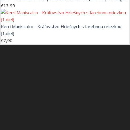
€
13,99
Kerri Maniscalco - Kráľovstvo Hriešnych s farebnou oriezkou
(1.diel)
€
7,90