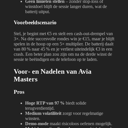
Geen limieten stellen
– zonder stop‑loss of
winstdoel blijft de sessie langer duren, wat de
batterij uitput.
Voorbeeldscenario
Stel, je begint met €5 en stelt een cash‑out‑drempel van
3×. Na drie succesvolle rondes win je €15, maar je blijft
spelen in de hoop op een 5× multiplier. De batterij daalt
van 80 % naar 45 % en je verliest uiteindelijk €3 in een
crash. Een beter plan zou zijn om na de derde winst de
sessie te beëindigen en de telefoon op te laden.
Voor‑ en Nadelen van Avia
Masters
Pros
Hoge RTP van 97 %
biedt solide
terugverdientijd.
Medium volatiliteit
zorgt voor regelmatige
winsten.
Demo‑mode
maakt risicoloos oefenen mogelijk.