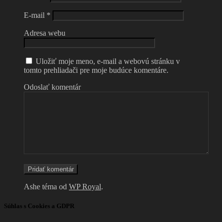
E-mail
*
Adresa webu
Uložiť moje meno, e-mail a webovú stránku v
tomto prehliadači pre moje budúce komentáre.
Odoslať komentár
Ashe téma od
WP Royal
.
Súhlas s Cookies a GDPR