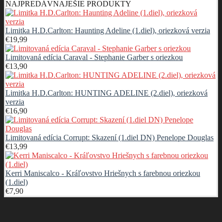
NAJPREDÁVNAJEŠIE PRODUKTY
Limitka H.D.Carlton: Haunting Adeline (1.diel), oriezková verzia
€
19,99
Limitovaná edícia Caraval - Stephanie Garber s oriezkou
€
13,90
Limitka H.D.Carlton: HUNTING ADELINE (2.diel), oriezková
verzia
€
16,90
Limitovaná edícia Corrupt: Skazení (1.diel DN) Penelope Douglas
€
13,99
Kerri Maniscalco - Kráľovstvo Hriešnych s farebnou oriezkou
(1.diel)
€
7,90