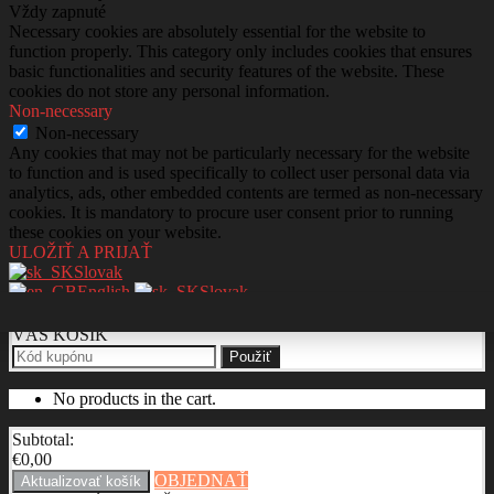
Vždy zapnuté
Necessary cookies are absolutely essential for the website to
function properly. This category only includes cookies that ensures
basic functionalities and security features of the website. These
cookies do not store any personal information.
Non-necessary
Non-necessary
Any cookies that may not be particularly necessary for the website
to function and is used specifically to collect user personal data via
analytics, ads, other embedded contents are termed as non-necessary
cookies. It is mandatory to procure user consent prior to running
these cookies on your website.
ULOŽIŤ A PRIJAŤ
Slovak
English
Slovak
VÁŠ KOŠÍK
Použiť
No products in the cart.
Subtotal:
€
0,00
OBJEDNAŤ
Aktualizovať košík