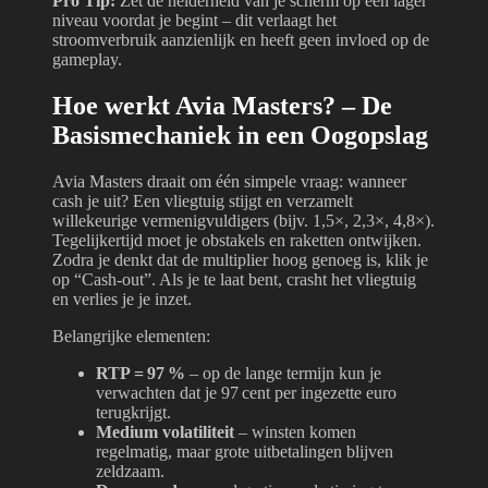
Pro Tip:
Zet de helderheid van je scherm op een lager
niveau voordat je begint – dit verlaagt het
stroomverbruik aanzienlijk en heeft geen invloed op de
gameplay.
Hoe werkt Avia Masters? – De
Basismechaniek in een Oogopslag
Avia Masters draait om één simpele vraag: wanneer
cash je uit? Een vliegtuig stijgt en verzamelt
willekeurige vermenigvuldigers (bijv. 1,5×, 2,3×, 4,8×).
Tegelijkertijd moet je obstakels en raketten ontwijken.
Zodra je denkt dat de multiplier hoog genoeg is, klik je
op “Cash‑out”. Als je te laat bent, crasht het vliegtuig
en verlies je je inzet.
Belangrijke elementen:
RTP = 97 %
– op de lange termijn kun je
verwachten dat je 97 cent per ingezette euro
terugkrijgt.
Medium volatiliteit
– winsten komen
regelmatig, maar grote uitbetalingen blijven
zeldzaam.