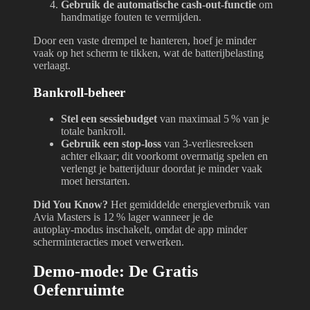
Gebruik de automatische cash‑out‑functie
om
handmatige fouten te vermijden.
Door een vaste drempel te hanteren, hoef je minder
vaak op het scherm te tikken, wat de batterijbelasting
verlaagt.
Bankroll‑beheer
Stel een sessiebudget
van maximaal 5 % van je
totale bankroll.
Gebruik een stop‑loss
van 3‑verliesreeksen
achter elkaar; dit voorkomt overmatig spelen en
verlengt je batterijduur doordat je minder vaak
moet herstarten.
Did You Know?
Het gemiddelde energieverbruik van
Avia Masters is 12 % lager wanneer je de
autoplay‑modus inschakelt, omdat de app minder
scherminteracties moet verwerken.
Demo‑mode: De Gratis
Oefenruimte