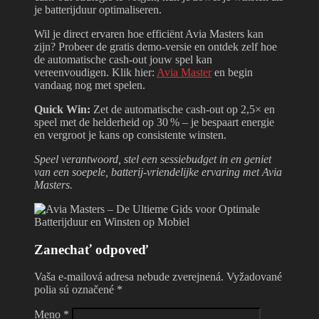
je batterijduur optimaliseren.
Wil je direct ervaren hoe efficiënt Avia Masters kan
zijn? Probeer de gratis demo‑versie en ontdek zelf hoe
de automatische cash‑out jouw spel kan
vereenvoudigen. Klik hier:
Avia Master
en begin
vandaag nog met spelen.
Quick Win:
Zet de automatische cash‑out op 2,5× en
speel met de helderheid op 30 % – je bespaart energie
en vergroot je kans op consistente winsten.
Speel verantwoord, stel een sessiebudget in en geniet
van een soepele, batterij‑vriendelijke ervaring met Avia
Masters.
Zanechať odpoveď
Vaša e-mailová adresa nebude zverejnená.
Vyžadované
polia sú označené
*
Meno
*