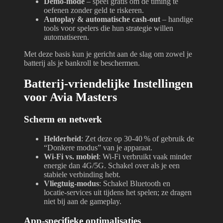
Demo‑mode
– speel gratis om de timing te
oefenen zonder geld te riskeren.
Autoplay & automatische cash‑out
– handige
tools voor spelers die hun strategie willen
automatiseren.
Met deze basis kun je gericht aan de slag om zowel je
batterij als je bankroll te beschermen.
Batterij‑vriendelijke Instellingen
voor Avia Masters
Scherm en netwerk
Helderheid
: Zet deze op 30‑40 % of gebruik de
“Donkere modus” van je apparaat.
Wi‑Fi vs. mobiel
: Wi‑Fi verbruikt vaak minder
energie dan 4G/5G. Schakel over als je een
stabiele verbinding hebt.
Vliegtuig‑modus
: Schakel Bluetooth en
locatie‑services uit tijdens het spelen; ze dragen
niet bij aan de gameplay.
App‑specifieke optimalisaties